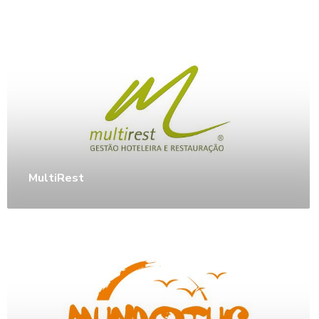
MultiRest