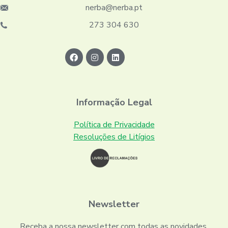
nerba@nerba.pt
273 304 630
Informação Legal
Política de Privacidade
Resoluções de Litígios
Newsletter
Receba a nossa newsletter com todas as novidades.