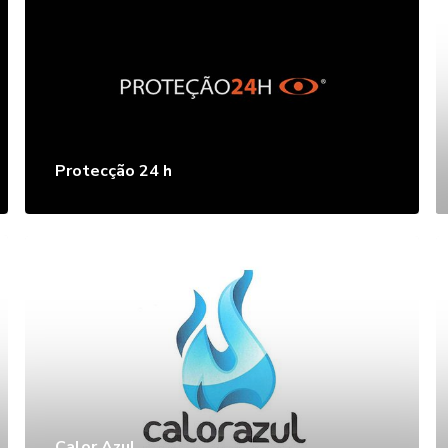
Protecção 24 h
Calor Azul