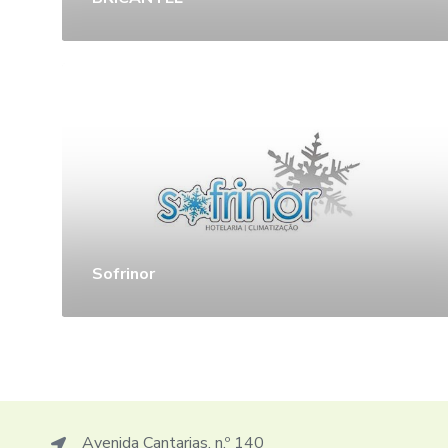
Sofrinor
Avenida Cantarias, n.º 140