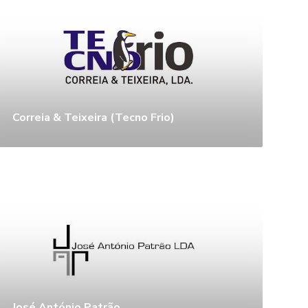
Correia & Teixeira (Tecno Frio)
José António Patrão