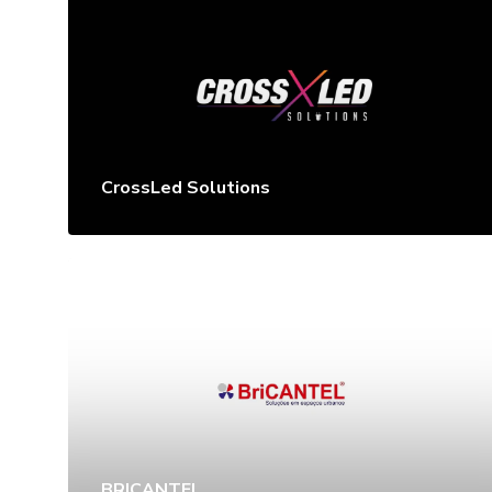
CrossLed Solutions
BRICANTEL