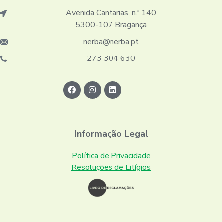
Avenida Cantarias, n.º 140
5300-107 Bragança
nerba@nerba.pt
273 304 630
Informação Legal
Política de Privacidade
Resoluções de Litígios