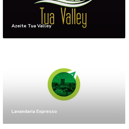
Azeite Tua Valley
Lavandaria Expresso