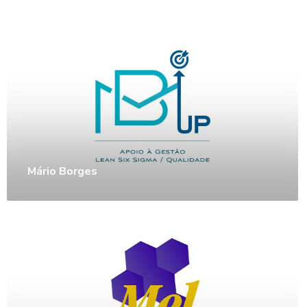
Mário Borges