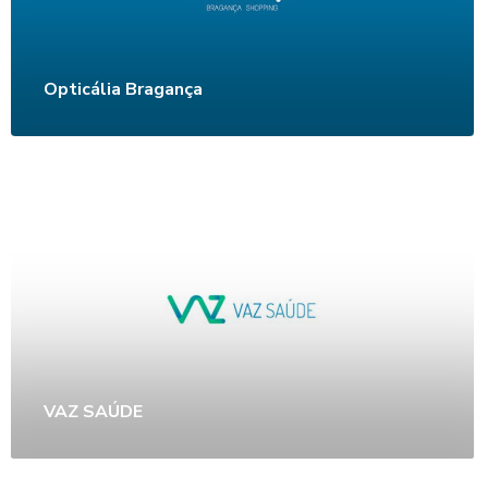
Opticália Bragança
VAZ SAÚDE