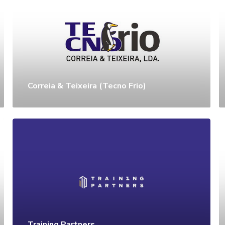
Correia & Teixeira (Tecno Frio)
Training Partners