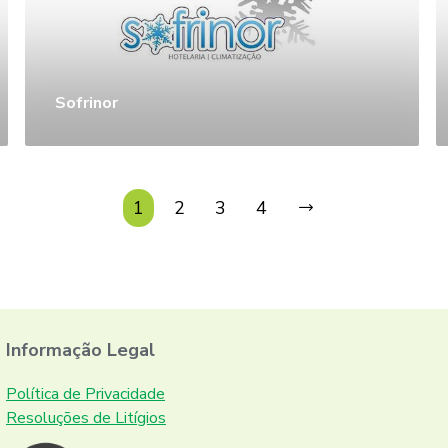
Sofrinor
1
2
3
4
Informação Legal
Política de Privacidade
Resoluções de Litígios